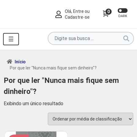
Olá, Entre ou
0
DARK
Cadastre-se
Pesquise
☰
por
produtos
aqui
Início
Por que ler "Nunca mais fique sem dinheiro"?
...
Por que ler "Nunca mais fique sem
dinheiro"?
Exibindo um único resultado