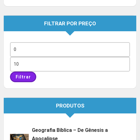
FILTRAR POR PREÇO
Preço
mínimo
Preço
máximo
Filtrar
PRODUTOS
Geografia Bíblica – De Gênesis a
Apocalipse