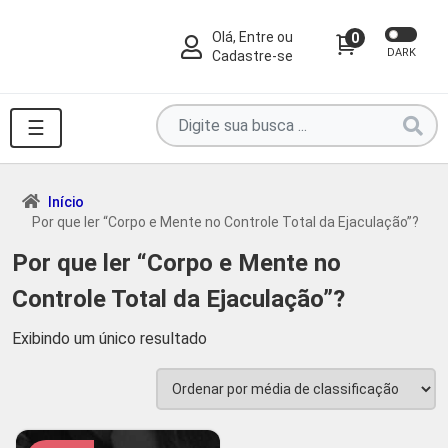
Olá, Entre ou
0
DARK
Cadastre-se
Pesquise
☰
por
produtos
aqui
Início
Por que ler “Corpo e Mente no Controle Total da Ejaculação”?
...
Por que ler “Corpo e Mente no
Controle Total da Ejaculação”?
Exibindo um único resultado