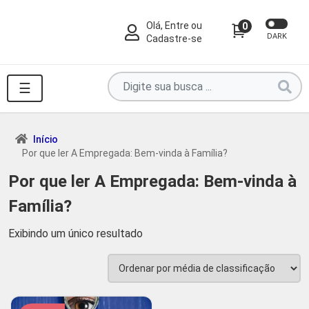
Olá, Entre ou
0
DARK
Cadastre-se
Pesquise
☰
por
produtos
aqui
Início
Por que ler A Empregada: Bem-vinda à Família?
...
Por que ler A Empregada: Bem-vinda à
Família?
Exibindo um único resultado