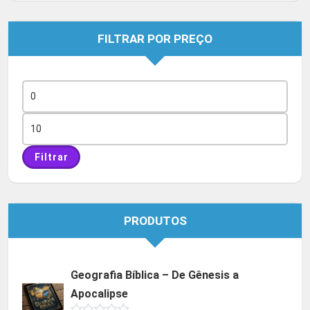
FILTRAR POR PREÇO
Preço
mínimo
Preço
máximo
Filtrar
PRODUTOS
Geografia Bíblica – De Gênesis a
Apocalipse