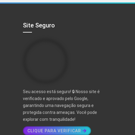
R$ 497,00.
R$ 97,00.
Site Seguro
Seu acesso está seguro! 🔒 Nosso site é
verificado e aprovado pelo Google,
garantindo uma navegação segura e
protegida contra ameaças. Você pode
explorar com tranquilidade!
CLIQUE PARA VERIFICAR