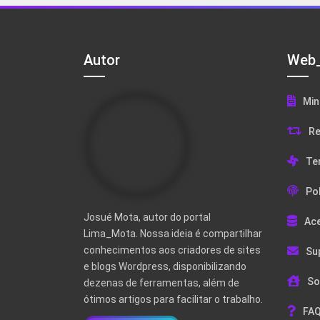
Autor
Web_
Min
Re
Te
Pol
Josué Mota, autor do portal
Ac
Lima_Mota. Nossa ideia é compartilhar
conhecimentos aos criadores de sites
Su
e blogs Wordpress, disponibilizando
So
dezenas de ferramentas, além de
ótimos artigos para facilitar o trabalho.
FAQ