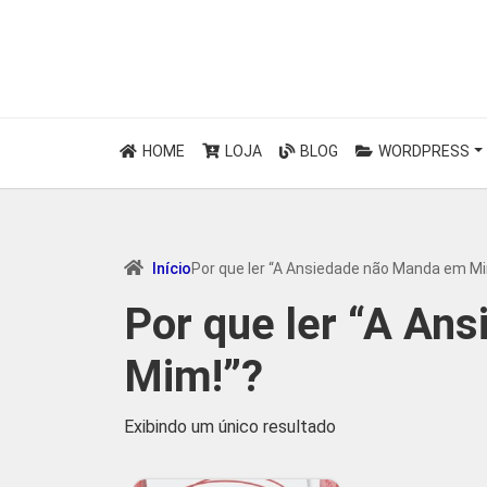
HOME
LOJA
BLOG
WORDPRESS
Início
Por que ler “A Ansiedade não Manda em Mi
Por que ler “A An
Mim!”?
Exibindo um único resultado