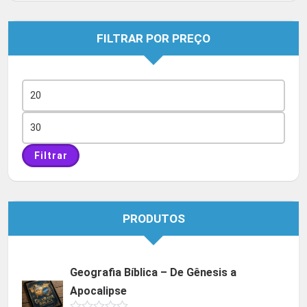
FILTRAR POR PREÇO
Preço
mínimo
Preço
máximo
Filtrar
PRODUTOS
Geografia Bíblica – De Gênesis a
Apocalipse