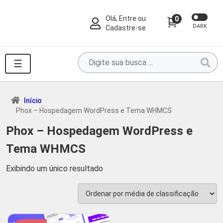
Olá, Entre ou
0
DARK
Cadastre-se
Pesquise
☰
por
produtos
aqui
Início
Phox – Hospedagem WordPress e Tema WHMCS
...
Phox – Hospedagem WordPress e
Tema WHMCS
Exibindo um único resultado