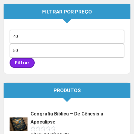
FILTRAR POR PREÇO
Preço
mínimo
Preço
máximo
Filtrar
PRODUTOS
Geografia Bíblica – De Gênesis a
Apocalipse