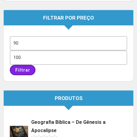
FILTRAR POR PREÇO
Preço
mínimo
Preço
máximo
Filtrar
PRODUTOS
Geografia Bíblica – De Gênesis a
Apocalipse