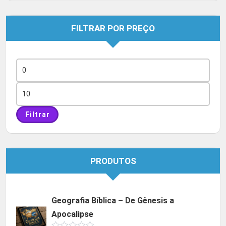
FILTRAR POR PREÇO
Preço
mínimo
Preço
máximo
Filtrar
PRODUTOS
Geografia Bíblica – De Gênesis a
Apocalipse