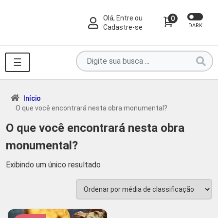
Olá, Entre ou
0
DARK
Cadastre-se
Pesquise
☰
por
produtos
aqui
Início
O que você encontrará nesta obra monumental?
...
O que você encontrará nesta obra
monumental?
Exibindo um único resultado