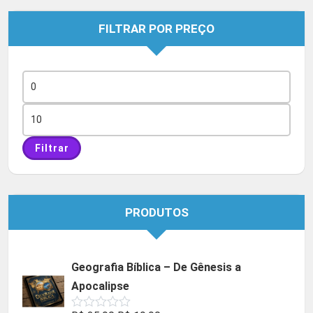
FILTRAR POR PREÇO
Preço
mínimo
Preço
máximo
Filtrar
PRODUTOS
Geografia Bíblica – De Gênesis a
Apocalipse