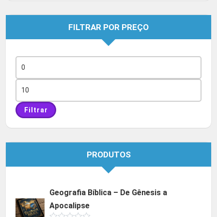
FILTRAR POR PREÇO
Preço
mínimo
Preço
máximo
Filtrar
PRODUTOS
Geografia Bíblica – De Gênesis a
Apocalipse