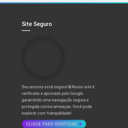
R$ 497,00.
R$ 97,00.
Site Seguro
Seu acesso está seguro! 🔒 Nosso site é
verificado e aprovado pelo Google,
garantindo uma navegação segura e
protegida contra ameaças. Você pode
explorar com tranquilidade!
CLIQUE PARA VERIFICAR