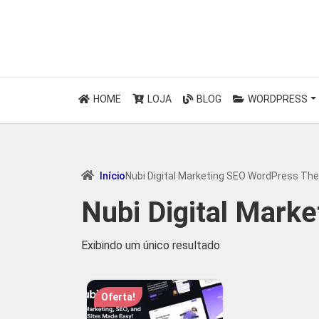
HOME
LOJA
BLOG
WORDPRESS
Início
Nubi Digital Marketing SEO WordPress T
Nubi Digital Mar
Exibindo um único resultado
Oferta!