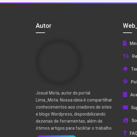
Autor
Web_
Min
Re
Te
Pol
Josué Mota, autor do portal
Ac
Lima_Mota. Nossa ideia é compartilhar
conhecimentos aos criadores de sites
Su
e blogs Wordpress, disponibilizando
So
dezenas de ferramentas, além de
ótimos artigos para facilitar o trabalho.
FAQ