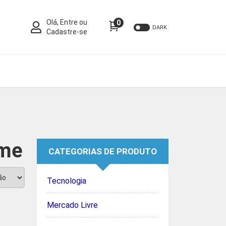
Olá, Entre ou
0
DARK
Cadastre-se
eme
CATEGORIAS DE PRODUTO
Tecnologia
Mercado Livre