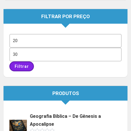
FILTRAR POR PREÇO
Preço
mínimo
Preço
máximo
Filtrar
PRODUTOS
Geografia Bíblica – De Gênesis a
Apocalipse