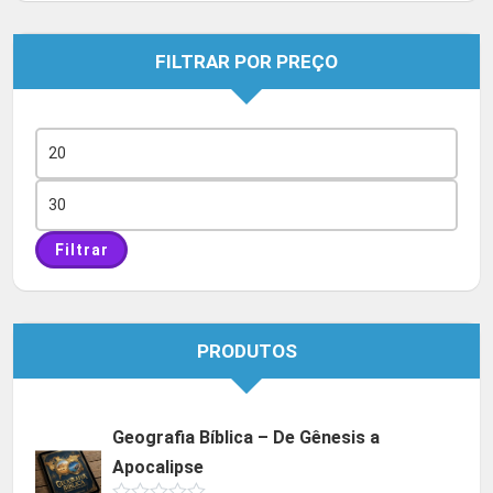
FILTRAR POR PREÇO
Preço
mínimo
Preço
máximo
Filtrar
PRODUTOS
Geografia Bíblica – De Gênesis a
Apocalipse