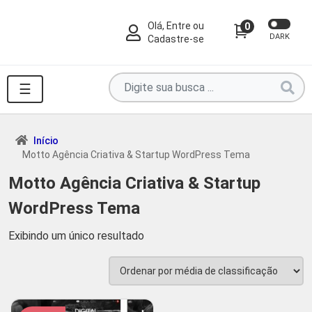
Olá, Entre ou
0
DARK
Cadastre-se
Pesquise
☰
por
produtos
aqui
Início
Motto Agência Criativa & Startup WordPress Tema
...
Motto Agência Criativa & Startup
WordPress Tema
Exibindo um único resultado