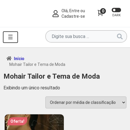
Olá, Entre ou
0
DARK
Cadastre-se
Pesquise
☰
por
produtos
aqui
Início
Mohair Tailor e Tema de Moda
...
Mohair Tailor e Tema de Moda
Exibindo um único resultado
Oferta!