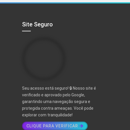
R$ 497,00.
R$ 97,00.
Site Seguro
Seu acesso está seguro! 🔒 Nosso site é
verificado e aprovado pelo Google,
garantindo uma navegação segura e
protegida contra ameaças. Você pode
explorar com tranquilidade!
CLIQUE PARA VERIFICAR