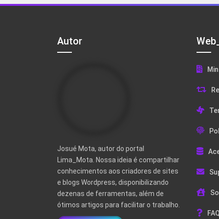
Autor
Web_
Min
Re
Te
Pol
Josué Mota, autor do portal
Ac
Lima_Mota. Nossa ideia é compartilhar
conhecimentos aos criadores de sites
Su
e blogs Wordpress, disponibilizando
So
dezenas de ferramentas, além de
ótimos artigos para facilitar o trabalho.
FAQ