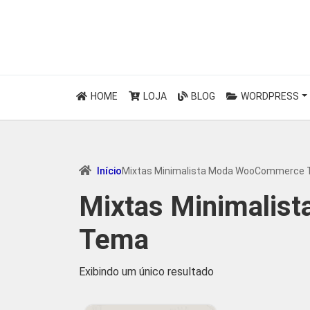
HOME
LOJA
BLOG
WORDPRESS
Início
Mixtas Minimalista Moda WooCommerce
Mixtas Minimali
Tema
Exibindo um único resultado