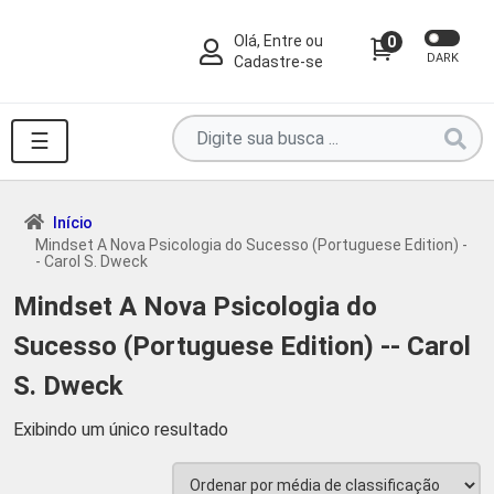
Olá, Entre ou
0
DARK
Cadastre-se
Pesquise
☰
por
produtos
aqui
Início
Mindset A Nova Psicologia do Sucesso (Portuguese Edition) -
...
- Carol S. Dweck
Mindset A Nova Psicologia do
Sucesso (Portuguese Edition) -- Carol
S. Dweck
Exibindo um único resultado