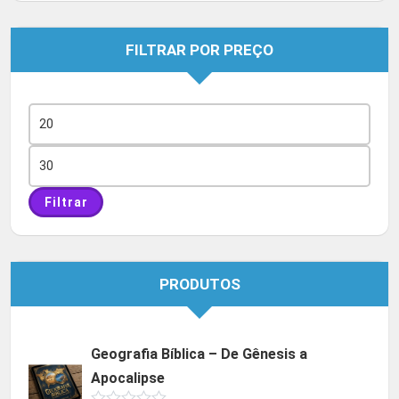
FILTRAR POR PREÇO
Preço
mínimo
Preço
máximo
Filtrar
PRODUTOS
Geografia Bíblica – De Gênesis a
Apocalipse