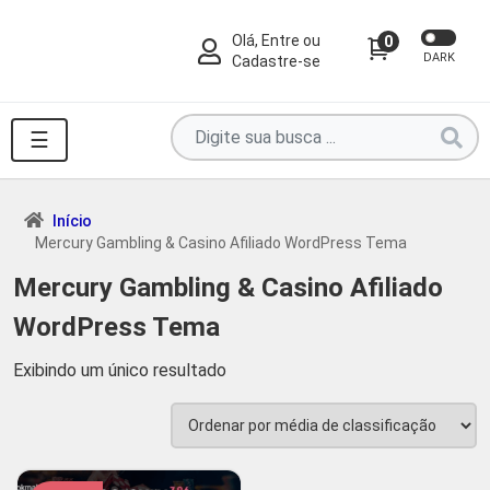
Olá, Entre ou
0
DARK
Cadastre-se
Pesquise
☰
por
produtos
aqui
Início
Mercury Gambling & Casino Afiliado WordPress Tema
...
Mercury Gambling & Casino Afiliado
WordPress Tema
Exibindo um único resultado