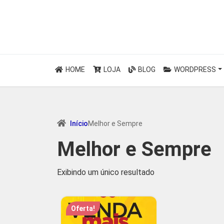
HOME
LOJA
BLOG
WORDPRESS
Início
Melhor e Sempre
Melhor e Sempre
Exibindo um único resultado
Oferta!