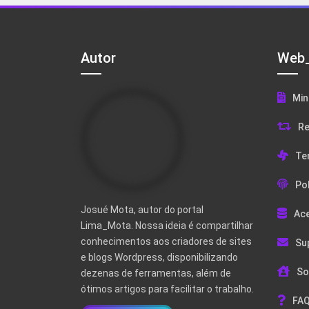
Autor
Web_
Min
Re
Te
Pol
Josué Mota, autor do portal
Ac
Lima_Mota. Nossa ideia é compartilhar
conhecimentos aos criadores de sites
Su
e blogs Wordpress, disponibilizando
So
dezenas de ferramentas, além de
ótimos artigos para facilitar o trabalho.
FAQ