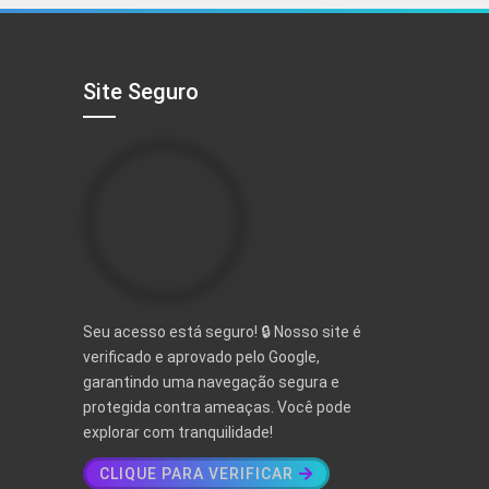
R$ 497,00.
R$ 97,00.
Site Seguro
Seu acesso está seguro! 🔒 Nosso site é
verificado e aprovado pelo Google,
garantindo uma navegação segura e
protegida contra ameaças. Você pode
explorar com tranquilidade!
CLIQUE PARA VERIFICAR