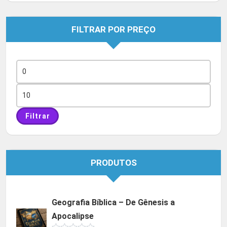
FILTRAR POR PREÇO
Preço
mínimo
Preço
máximo
Filtrar
PRODUTOS
Geografia Bíblica – De Gênesis a
Apocalipse