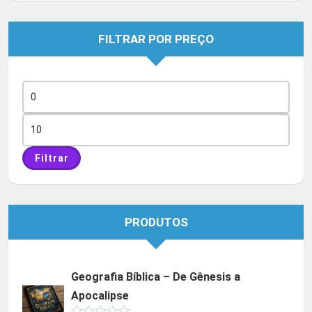
FILTRAR POR PREÇO
Preço
mínimo
Preço
máximo
Filtrar
PRODUTOS
Geografia Bíblica – De Gênesis a
Apocalipse