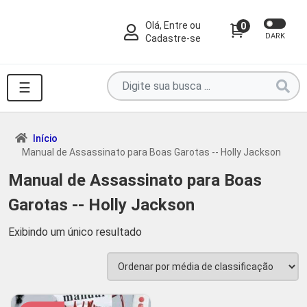
Olá, Entre ou
0
DARK
Cadastre-se
Pesquise
☰
por
produtos
aqui
Início
Manual de Assassinato para Boas Garotas -- Holly Jackson
...
Manual de Assassinato para Boas
Garotas -- Holly Jackson
Exibindo um único resultado