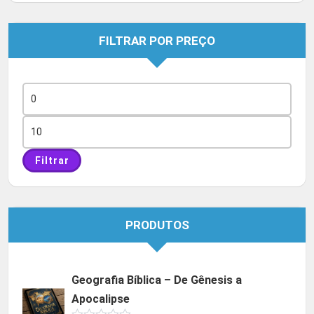
FILTRAR POR PREÇO
Preço
mínimo
Preço
máximo
Filtrar
PRODUTOS
Geografia Bíblica – De Gênesis a
Apocalipse