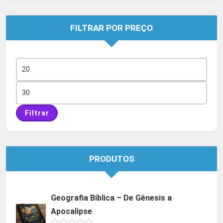
FILTRAR POR PREÇO
Preço
mínimo
Preço
máximo
Filtrar
PRODUTOS
Geografia Bíblica – De Gênesis a
Apocalipse