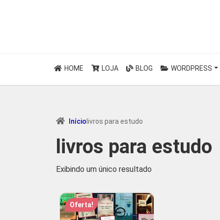
HOME
LOJA
BLOG
WORDPRESS
Início
livros para estudo
livros para estudo
Exibindo um único resultado
Oferta!