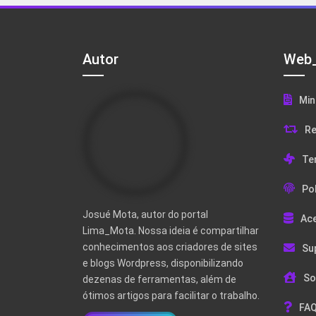
Autor
Web_
Min
Re
Te
Pol
Josué Mota, autor do portal
Ac
Lima_Mota. Nossa ideia é compartilhar
conhecimentos aos criadores de sites
Su
e blogs Wordpress, disponibilizando
So
dezenas de ferramentas, além de
ótimos artigos para facilitar o trabalho.
FAQ