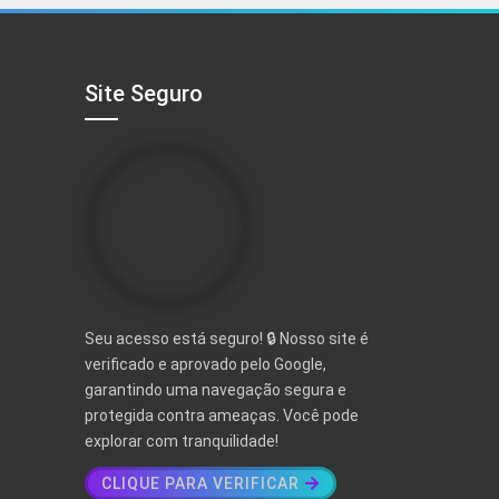
R$ 497,00.
R$ 97,00.
Site Seguro
Seu acesso está seguro! 🔒 Nosso site é
verificado e aprovado pelo Google,
garantindo uma navegação segura e
protegida contra ameaças. Você pode
explorar com tranquilidade!
CLIQUE PARA VERIFICAR