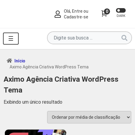
Olá, Entre ou
0
DARK
Cadastre-se
Pesquise
☰
por
produtos
aqui
Início
Aximo Agência Criativa WordPress Tema
...
Aximo Agência Criativa WordPress
Tema
Exibindo um único resultado