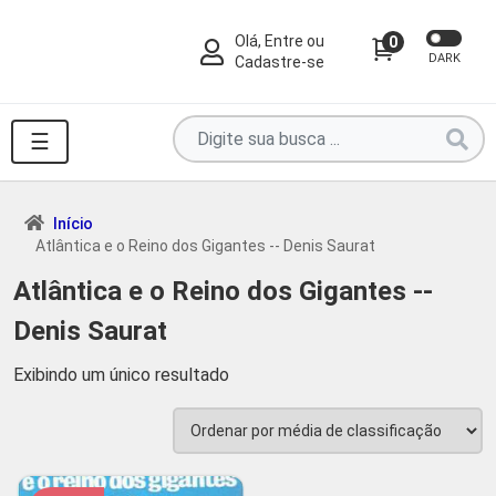
Olá, Entre ou
0
DARK
Cadastre-se
Pesquise
☰
por
produtos
aqui
Início
Atlântica e o Reino dos Gigantes -- Denis Saurat
...
Atlântica e o Reino dos Gigantes --
Denis Saurat
Exibindo um único resultado