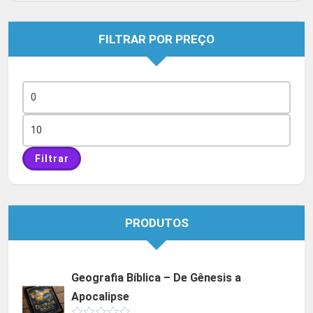
FILTRAR POR PREÇO
Preço
mínimo
Preço
máximo
Filtrar
PRODUTOS
Geografia Bíblica – De Gênesis a
Apocalipse