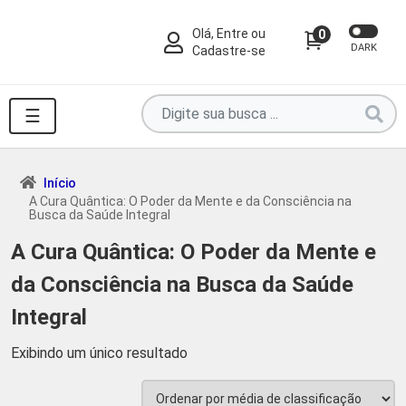
Olá, Entre ou
0
DARK
Cadastre-se
Pesquise
☰
por
produtos
aqui
Início
A Cura Quântica: O Poder da Mente e da Consciência na
...
Busca da Saúde Integral
A Cura Quântica: O Poder da Mente e
da Consciência na Busca da Saúde
Integral
Exibindo um único resultado